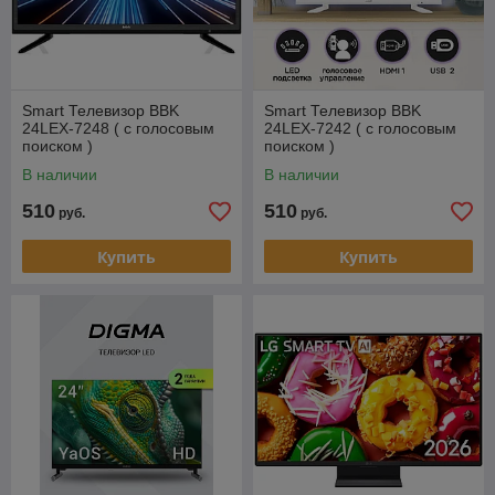
Smart Телевизор BBK
Smart Телевизор BBK
24LEX-7248 ( с голосовым
24LEX-7242 ( с голосовым
поиском )
поиском )
В наличии
В наличии
510
510
руб.
руб.
Купить
Купить