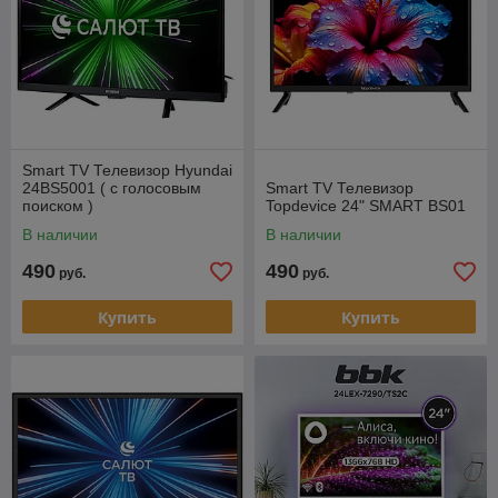
Smart TV Телевизор Hyundai
24BS5001 ( с голосовым
Smart TV Телевизор
поиском )
Topdevice 24" SMART BS01
В наличии
В наличии
490
490
руб.
руб.
Купить
Купить