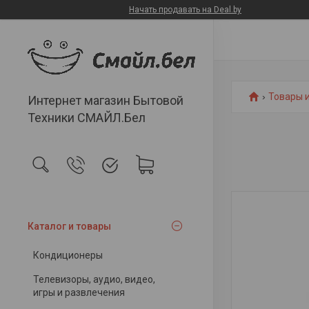
Начать продавать на Deal.by
Товары и
Интернет магазин Бытовой
Техники СМАЙЛ.Бел
Каталог и товары
Кондиционеры
Телевизоры, аудио, видео,
игры и развлечения