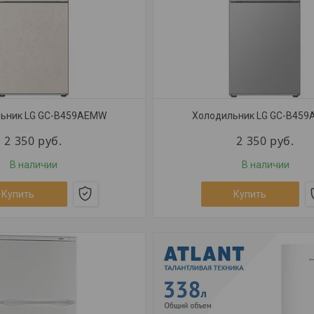
ьник LG GC-B459AEMW
Холодильник LG GC-B45
2 350
руб.
2 350
руб.
В наличии
В наличии
Купить
Купить