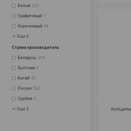
Белый
224
Графитовый
7
Коричневый
44
Еще 5
Страна производитель
Беларусь
269
Вьетнам
6
Китай
40
Россия
262
Сербия
4
Еще 3
Холодиль