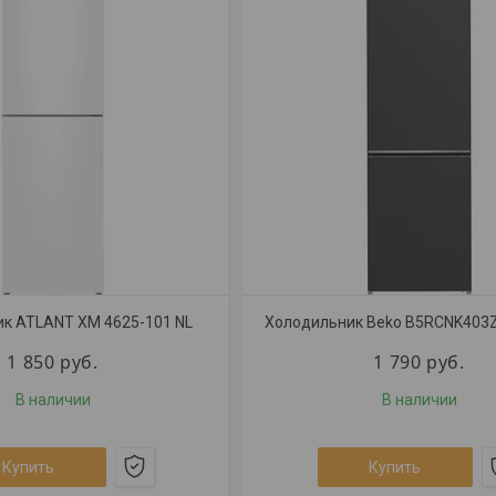
к ATLANT ХМ 4625-101 NL
Холодильник Beko B5RCNK403
1 850
руб.
1 790
руб.
В наличии
В наличии
Купить
Купить