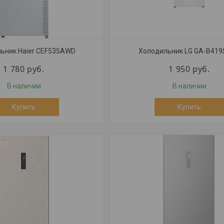
ьник Haier CEF535AWD
Холодильник LG GA-B41
1 780
руб.
1 950
руб.
В наличии
В наличии
Купить
Купить