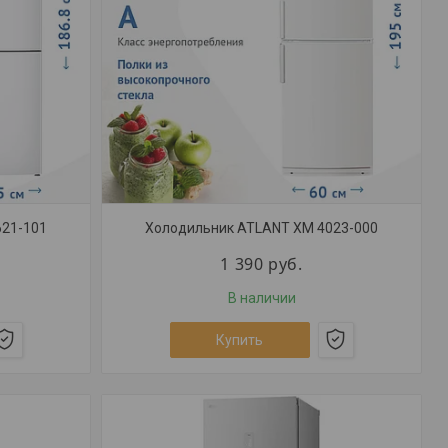
621-101
Холодильник ATLANT ХМ 4023-000
1 390
руб.
В наличии
Купить