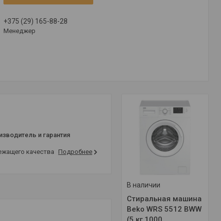
+375 (29) 165-88-28
Менеджер
изводитель и гарантия
лежащего качества
Подробнее
В наличии
Стиральная машина
Beko WRS 5512 BWW
(5 кг,1000