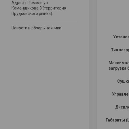
Адрес: г. Гомель ул.
Каменщикова 3 (территория
Прудковского рынка)
Новости и обзоры техники
Устано
Тип загр
Максимал
загрузка 
Сушк
Управле
Диспл
Габариты (