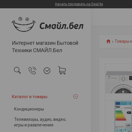
Начать продавать на Deal.by
Товары и
Интернет магазин Бытовой
Техники СМАЙЛ.Бел
Каталог и товары
Кондиционеры
Телевизоры, аудио, видео,
игры и развлечения