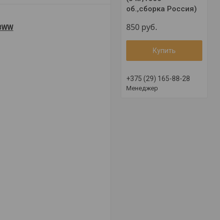
об.,сборка Россия)
850
руб.
 BWW
Купить
+375 (29) 165-88-28
Менеджер