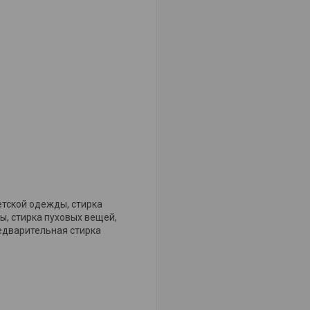
етской одежды, стирка
ы, стирка пуховых вещей,
едварительная стирка