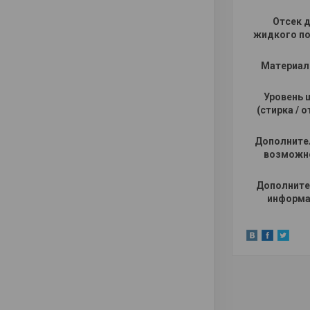
Отсек 
жидкого п
Материал
Уровень 
(стирка / 
Дополните
возможн
Дополните
информа