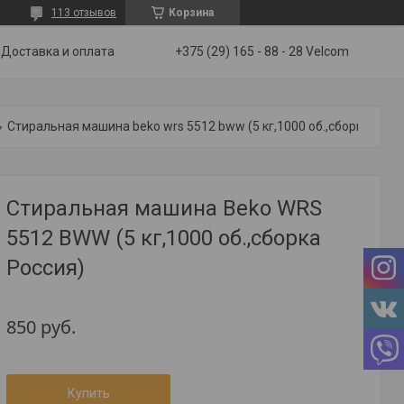
113 отзывов
Корзина
Доставка и оплата
+375 (29) 165 - 88 - 28 Velcom
Стиральная машина beko wrs 5512 bww (5 кг,1000 об.,сборка россия)
Стиральная машина Beko WRS
5512 BWW (5 кг,1000 об.,сборка
Россия)
850
руб.
Купить