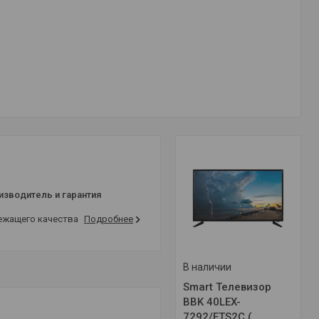
изводитель и гарантия
лежащего качества
Подробнее
В наличии
Smart Телевизор
BBK 40LEX-
7292/FTS2C (