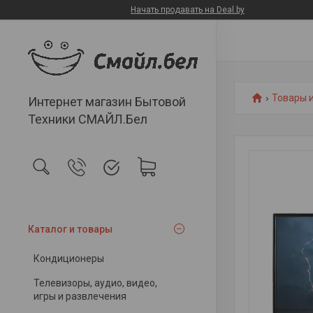
Начать продавать на Deal.by
Товары и
Интернет магазин Бытовой
Техники СМАЙЛ.Бел
Каталог и товары
Кондиционеры
Телевизоры, аудио, видео,
игры и развлечения