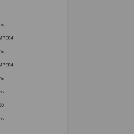
ть
MPEG4
ть
MPEG4
ть
ть
00
ть