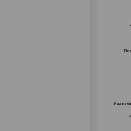
По
Разъемы