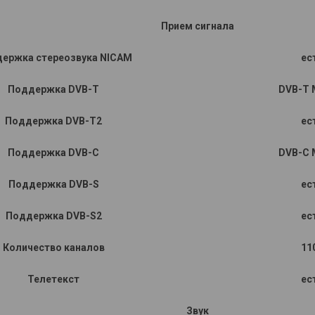
Прием сигнала
ержка стереозвука NICAM
ес
Поддержка DVB-T
DVB-T 
Поддержка DVB-T2
ес
Поддержка DVB-C
DVB-C 
Поддержка DVB-S
ес
Поддержка DVB-S2
ес
Количество каналов
11
Телетекст
ес
Звук