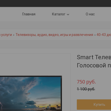
Главная
Каталог
О нас
 услуги
Телевизоры, аудио, видео, игры и развлечения
40-43 д
Smart Телев
Голосовой п
750
руб.
1 100
руб.
Купить