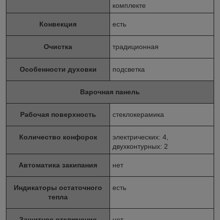
комплекте
Конвекция
есть
Очистка
традиционная
Особенности духовки
подсветка
Варочная панель
Рабочая поверхность
стеклокерамика
Количество конфорок
электрических: 4,
двухконтурных: 2
Автоматика закипания
нет
Индикаторы остаточного
есть
тепла
Защитное отключение
нет