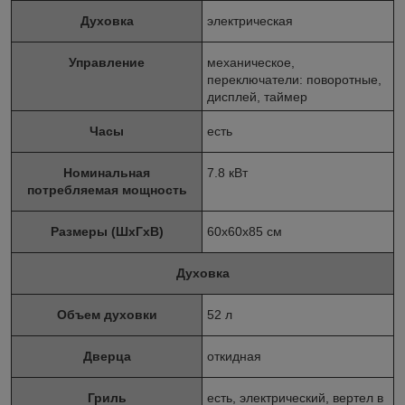
Духовка
электрическая
Управление
механическое,
переключатели: поворотные,
дисплей, таймер
Часы
есть
Номинальная
7.8 кВт
потребляемая мощность
Размеры (ШхГхВ)
60x60x85 см
Духовка
Объем духовки
52 л
Дверца
откидная
Гриль
есть, электрический, вертел в