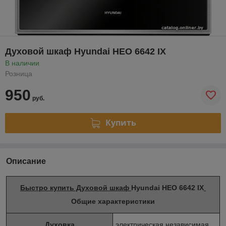
Духовой шкаф Hyundai HEO 6642 IX
В наличии
Розница
950
руб.
Купить
Описание
Быстро купить Духовой шкаф
Hyundai HEO 6642 IX
Общие характеристики
Духовка
электрическая независимая