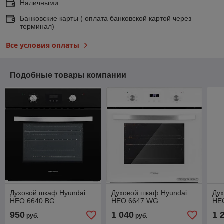
Наличными
Банковские карты ( оплата банковской картой через
терминал)
Все условия оплаты
Подобные товары компании
Духовой шкаф Hyundai
Духовой шкаф Hyundai
Дух
HEO 6640 BG
HEO 6647 WG
HEO
950
1 040
1 
руб.
руб.