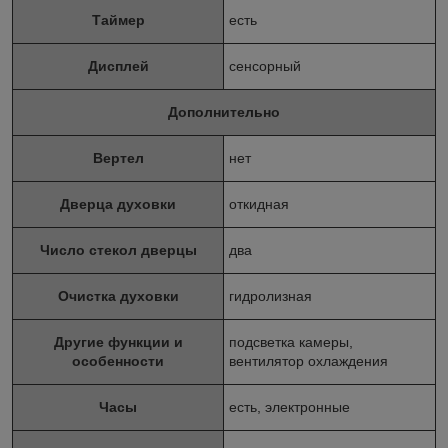
Таймер
есть
Дисплей
сенсорный
Дополнительно
Вертел
нет
Дверца духовки
откидная
Число стекол дверцы
два
Очистка духовки
гидролизная
Другие функции и
подсветка камеры,
особенности
вентилятор охлаждения
Часы
есть, электронные