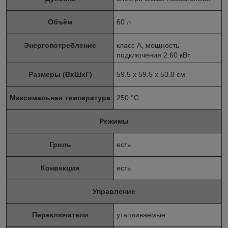
Объём
60 л
Энергопотребление
класс A, мощность
подключения 2.60 кВт
Размеры (ВхШхГ)
59.5 х 59.5 x 53.8 см
Максимальная температура
250 °С
Режимы
Гриль
есть
Конвекция
есть
Управление
Переключатели
утапливаемые