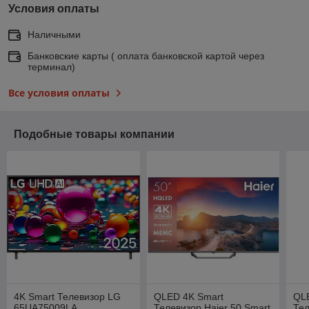
Условия оплаты
Наличными
Банковские карты ( оплата банковской картой через
терминал)
Все условия оплаты
Подобные товары компании
4K Smart Телевизор LG
QLED 4K Smart
QL
65UA75009LA
Телевизор Haier 50 Smart
Тел