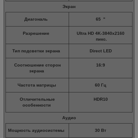
Экран
Диагональ
65 "
Разрешение
Ultra HD 4K-3840x2160
пикс.
Тип подсветки экрана
Direct LED
Соотношение сторон
16:9
экрана
Частота матрицы
60 Гц
Отличительные
HDR10
особенности
Аудио
Мощность аудиосистемы
30 Вт