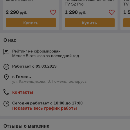
TV S2 Pro
TV 
2 290
1 290
1 
руб.
руб.
Купить
Купить
О нас
Рейтинг не сформирован
Менее 5 отзывов за последний год
Работает с 05.03.2019
г. Гомель
ул. Каменщикова, 3, Гомель, Беларусь
Контакты
Сегодня работает с 10:00 до 17:00
Показать весь график работы
Отзывы о магазине