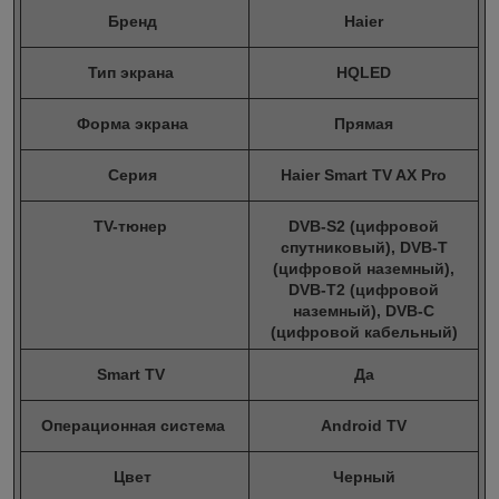
Бренд
Haier
Тип экрана
HQLED
Форма экрана
Прямая
Серия
Haier Smart TV AX Pro
TV-тюнер
DVB-S2 (цифровой
спутниковый), DVB-T
(цифровой наземный),
DVB-T2 (цифровой
наземный), DVB-С
(цифровой кабельный)
Smart TV
Да
Операционная система
Android TV
Цвет
Черный