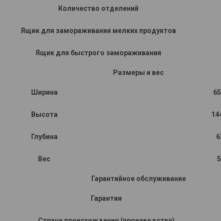
Количество отделений
Ящик для замораживания мелких продуктов
Ящик для быстрого замораживания
Размеры и вес
Ширина
65
Высота
14
Глубина
6
Вес
5
Гарантийное обслуживание
Гарантия
Страна происхождения (производства)