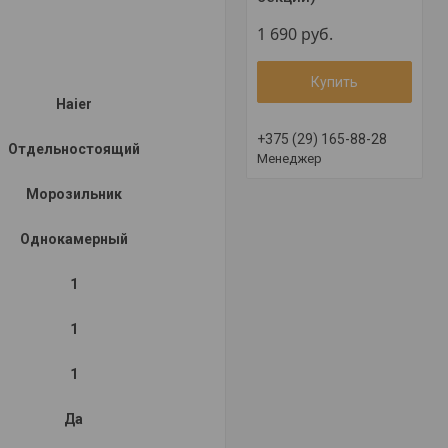
1 690
руб.
Купить
Haier
+375 (29) 165-88-28
Отдельностоящий
Менеджер
Морозильник
Однокамерный
1
1
1
Да