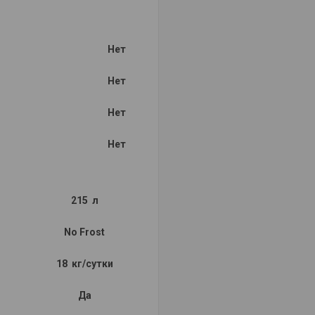
Нет
Нет
Нет
Нет
215 л
No Frost
18 кг/сутки
Да