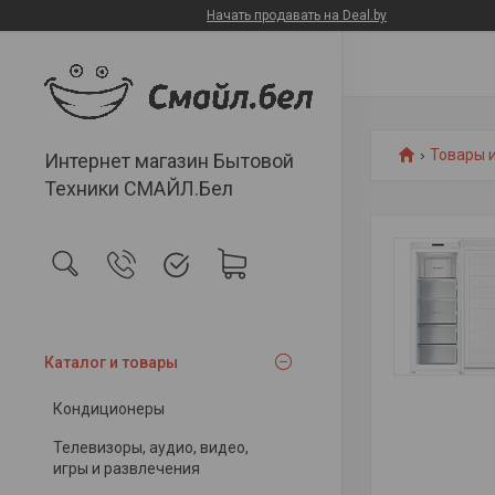
Начать продавать на Deal.by
Товары и
Интернет магазин Бытовой
Техники СМАЙЛ.Бел
Каталог и товары
Кондиционеры
Телевизоры, аудио, видео,
игры и развлечения