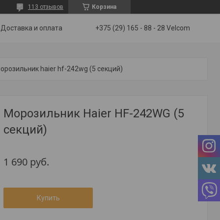
113 отзывов
Корзина
Доставка и оплата
+375 (29) 165 - 88 - 28 Velcom
орозильник haier hf-242wg (5 секций)
Морозильник Haier HF-242WG (5
секций)
1 690
руб.
Купить