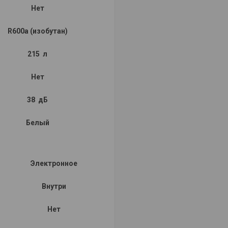
Нет
R600a (изобутан)
215 л
Нет
38 дБ
Белый
Электронное
Внутри
Нет