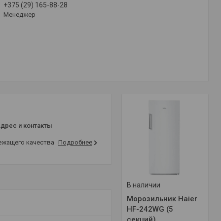
+375 (29) 165-88-28
Менеджер
дрес и контакты
лежащего качества
Подробнее
В наличии
Морозильник Haier
HF-242WG (5
секций)