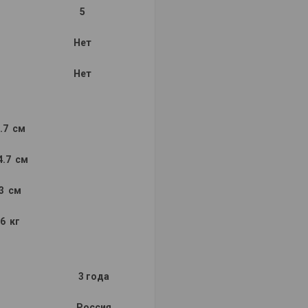
5
Нет
Нет
.7 см
4.7 см
3 см
6 кг
3 года
Россия