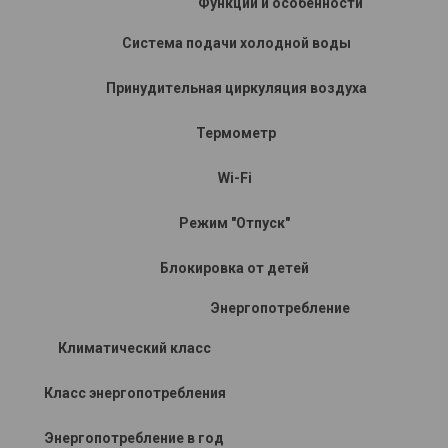
Функции и особенности
Система подачи холодной воды
Принудительная циркуляция воздуха
Термометр
Wi-Fi
Режим "Отпуск"
Блокировка от детей
Энергопотребление
Климатический класс
Класс энергопотребления
Энергопотребление в год