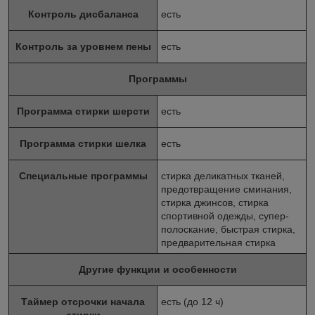
Контроль дисбаланса
есть
Контроль за уровнем пены
есть
Программы
Программа стирки шерсти
есть
Программа стирки шелка
есть
Специальные программы
стирка деликатных тканей,
предотвращение сминания,
стирка джинсов, стирка
спортивной одежды, супер-
полоскание, быстрая стирка,
предварительная стирка
Другие функции и особенности
Таймер отсрочки начала
есть (до 12 ч)
стирки