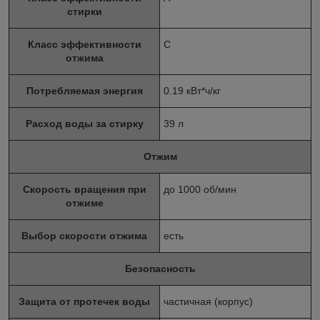
стирки
Класс эффективности
C
отжима
Потребляемая энергия
0.19 кВт*ч/кг
Расход воды за стирку
39 л
Отжим
Скорость вращения при
до 1000 об/мин
отжиме
Выбор скорости отжима
есть
Безопасность
Защита от протечек воды
частичная (корпус)