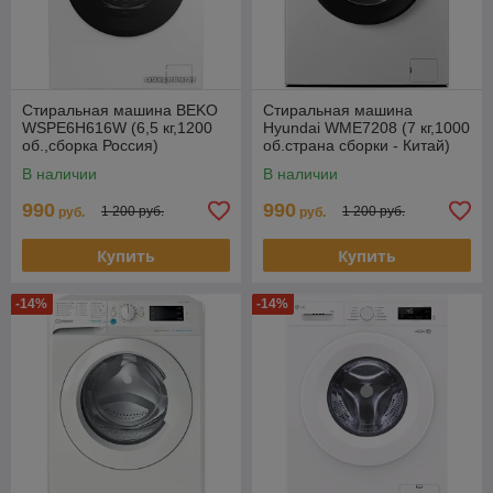
Стиральная машина BEKO
Стиральная машина
WSPE6H616W (6,5 кг,1200
Hyundai WME7208 (7 кг,1000
об.,сборка Россия)
об.страна сборки - Китай)
В наличии
В наличии
990
990
1 200 руб.
1 200 руб.
руб.
руб.
Купить
Купить
-14%
-14%