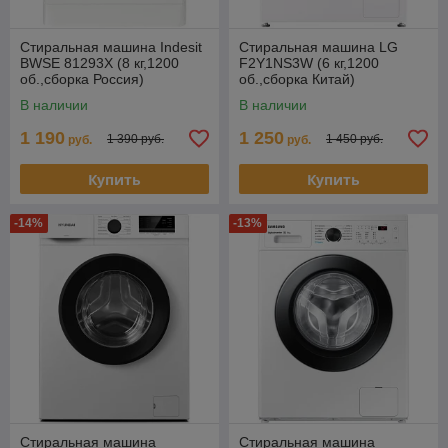
Стиральная машина Indesit
Стиральная машина LG
BWSE 81293X (8 кг,1200
F2Y1NS3W (6 кг,1200
об.,сборка Россия)
об.,сборка Китай)
В наличии
В наличии
1 190
1 250
1 390 руб.
1 450 руб.
руб.
руб.
Купить
Купить
-14%
-13%
Стиральная машина
Стиральная машина