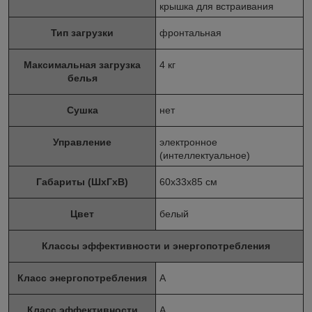
крышка для встраивания
Тип загрузки
фронтальная
Максимальная загрузка
4 кг
белья
Сушка
нет
Управление
электронное
(интеллектуальное)
Габариты (ШxГxВ)
60x33x85 см
Цвет
белый
Классы эффективности и энергопотребления
Класс энергопотребления
A
Класс эффективности
A