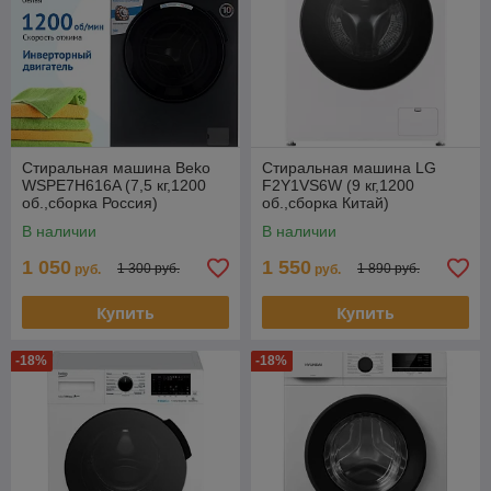
Стиральная машина Beko
Стиральная машина LG
WSPE7H616A (7,5 кг,1200
F2Y1VS6W (9 кг,1200
об.,сборка Россия)
об.,сборка Китай)
В наличии
В наличии
1 050
1 550
1 300 руб.
1 890 руб.
руб.
руб.
Купить
Купить
-18%
-18%