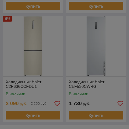
Купить
Купить
-9%
Холодильник Haier
Холодильник Haier
C2F636CCFDU1
CEF530CWRG
В наличии
В наличии
2 090
1 730
2 290 руб.
руб.
руб.
Купить
Купить