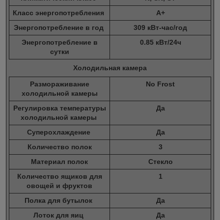
Класс энергопотребления
A+
Энергопотребление в год
309 кВт-час/год
Энергопотребление в
0.85 кВт/24ч
сутки
Холодильная камера
Размораживание
No Frost
холодильной камеры
Регулировка температуры
Да
холодильной камеры
Суперохлаждение
Да
Количество полок
3
Материал полок
Стекло
Количество ящиков для
1
овощей и фруктов
Полка для бутылок
Да
Лоток для яиц
Да