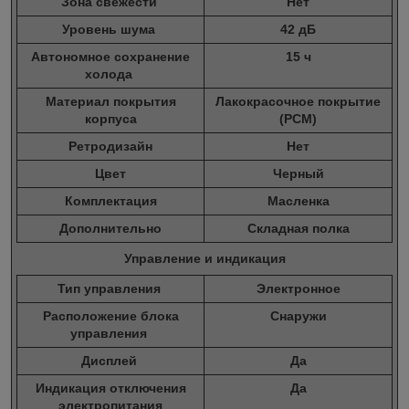
Зона свежести
Нет
Уровень шума
42 дБ
Автономное сохранение
15 ч
холода
Материал покрытия
Лакокрасочное покрытие
корпуса
(PCM)
Ретродизайн
Нет
Цвет
Черный
Комплектация
Масленка
Дополнительно
Складная полка
Управление и индикация
Тип управления
Электронное
Расположение блока
Снаружи
управления
Дисплей
Да
Индикация отключения
Да
электропитания