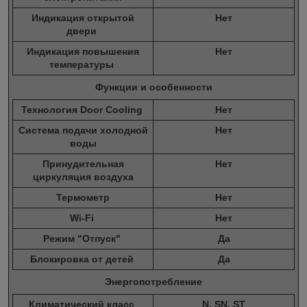
Индикация открытой
Нет
двери
Индикация повышения
Нет
температуры
Функции и особенности
Технология Door Cooling
Нет
Система подачи холодной
Нет
воды
Принудительная
Нет
циркуляция воздуха
Термометр
Нет
Wi-Fi
Нет
Режим "Отпуск"
Да
Блокировка от детей
Да
Энергопотребление
Климатический класс
N, SN, ST