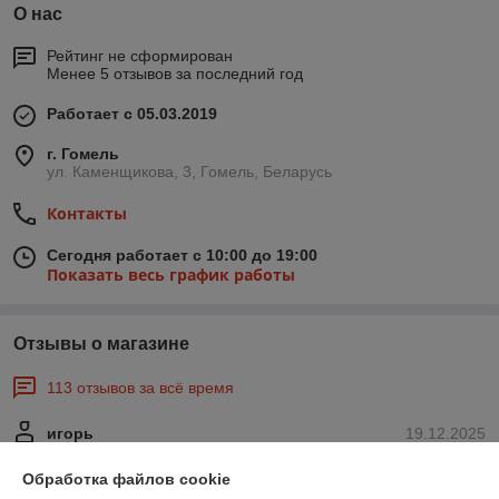
О нас
Рейтинг не сформирован
Менее 5 отзывов за последний год
Работает с 05.03.2019
г. Гомель
ул. Каменщикова, 3, Гомель, Беларусь
Контакты
Сегодня работает с 10:00 до 19:00
Показать весь график работы
Отзывы о магазине
113 отзывов за всё время
игорь
19.12.2025
Отлично
Обработка файлов cookie