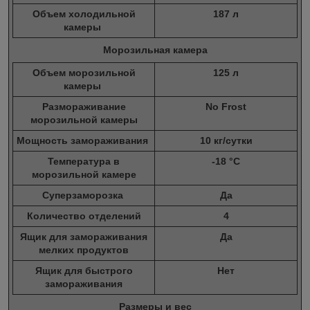
Объем холодильной
187 л
камеры
Морозильная камера
Объем морозильной
125 л
камеры
Размораживание
No Frost
морозильной камеры
Мощность замораживания
10 кг/сутки
Температура в
-18 °C
морозильной камере
Суперзаморозка
Да
Количество отделений
4
Ящик для замораживания
Да
мелких продуктов
Ящик для быстрого
Нет
замораживания
Размеры и вес