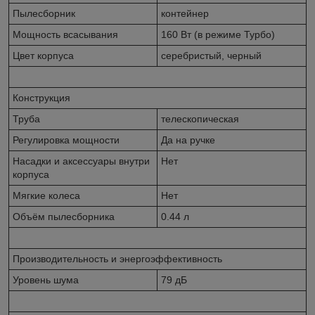
Пылесборник
контейнер
Мощность всасывания
160 Вт (в режиме Турбо)
Цвет корпуса
серебристый, черный
Конструкция
Труба
телескопическая
Регулировка мощности
Да на ручке
Насадки и аксессуары внутри
Нет
корпуса
Мягкие колеса
Нет
Объём пылесборника
0.44 л
Производительность и энергоэффективность
Уровень шума
79 дБ