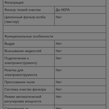
Фильтрация
Фильтр тонкой очистки
Да НЕРА
Циклонный фильтр-колба
Нет
(твистер)
Функциональные особенности
Выдув
Нет
Всасывание жидкостей
Нет
Подключение к
Нет
электроинструменту
Розетка для
Нет
электроинструмента
Прессование пыли
Нет
Система очистки фильтра
Нет
Режим автоматической
Нет
регулировки мощности
Следование за
Нет