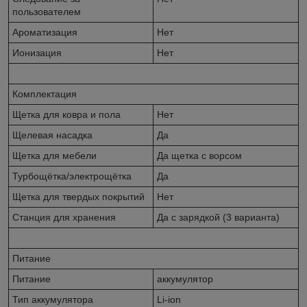
пользователем
Ароматизация
Нет
Ионизация
Нет
Комплектация
Щетка для ковра и пола
Нет
Щелевая насадка
Да
Щетка для мебели
Да щетка с ворсом
Турбощётка/электрощётка
Да
Щетка для твердых покрытий
Нет
Станция для хранения
Да с зарядкой (3 варианта)
Питание
Питание
аккумулятор
Тип аккумулятора
Li-ion