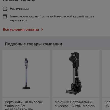
Наличными
Банковские карты ( оплата банковской картой через
терминал)
Все условия оплаты
Подобные товары компании
Вертикальный пылесос
Моющий Вертикальный
Ве
Samsung Jet
пылесос LG A9N-Masterx
LG
VS15A6031R4/EV