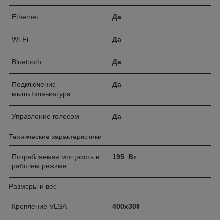
Ethernet
Да
Wi-Fi
Да
Bluetooth
Да
Подключение
Да
мышь+клавиатура
Управление голосом
Да
Технические характеристики
Потребляемая мощность в
195 Вт
рабочем режиме
Размеры и вес
Крепление VESA
400х300