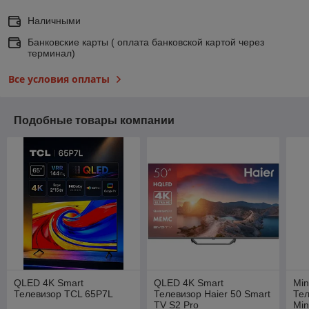
Наличными
Банковские карты ( оплата банковской картой через
терминал)
Все условия оплаты
Подобные товары компании
QLED 4K Smart
QLED 4K Smart
Min
Телевизор TCL 65P7L
Телевизор Haier 50 Smart
Тел
TV S2 Pro
Min