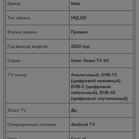
Бренд
Haie
Тип экрана
HQLED
Форма экрана
Прямая
Год выхода модели
2023 год
Серия
Haier Smart TV S4
TV-тюнер
Аналоговый, DVB-T2
(цифровой наземный),
DVB-С (цифровой
кабельный), DVB-S2
(цифровой спутниковый)
Smart TV
Да
Операционная система
Android TV
Цвет
Серый