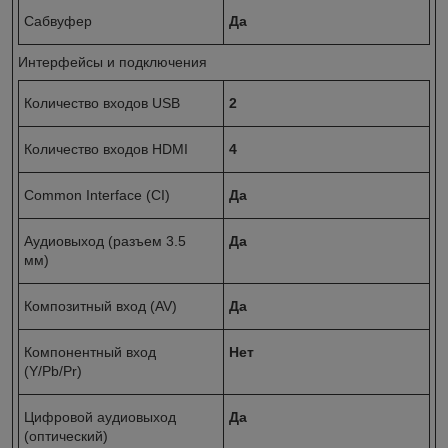
Сабвуфер
Да
Интерфейсы и подключения
Количество входов USB
2
Количество входов HDMI
4
Common Interface (CI)
Да
Аудиовыход (разъем 3.5
Да
мм)
Композитный вход (AV)
Да
Компонентный вход
Нет
(Y/Pb/Pr)
Цифровой аудиовыход
Да
(оптический)