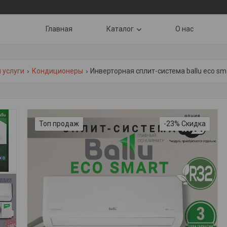
Главная
Каталог
О нас
 услуги
Кондиционеры
Инверторная сплит-система ballu eco sma
Топ продаж
-23%