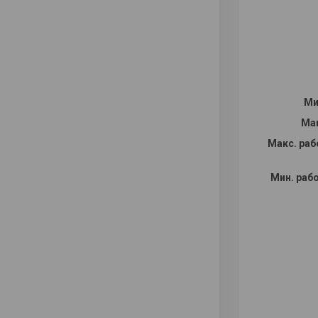
Ми
Ма
Макс. раб
Мин. раб