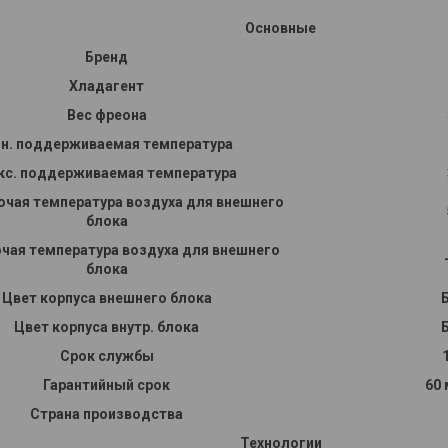
Основные
Бренд
Хладагент
Вес фреона
н. поддерживаемая температура
кс. поддерживаемая температура
очая температура воздуха для внешнего
блока
очая температура воздуха для внешнего
блока
Цвет корпуса внешнего блока
Цвет корпуса внутр. блока
Срок службы
Гарантийный срок
60
Страна производства
Технологии