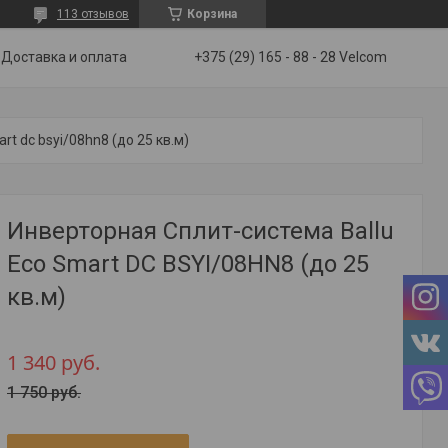
113 отзывов
Корзина
Доставка и оплата
+375 (29) 165 - 88 - 28 Velcom
rt dc bsyi/08hn8 (до 25 кв.м)
Инверторная Сплит-система Ballu
Eco Smart DC BSYI/08HN8 (до 25
кв.м)
1 340
руб.
1 750
руб.