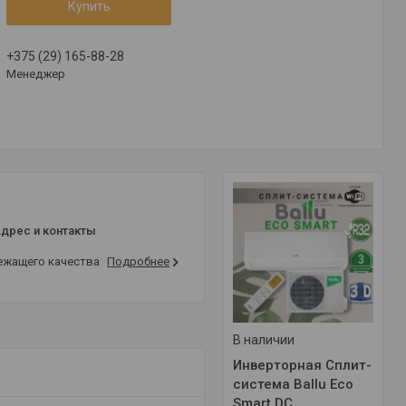
Купить
+375 (29) 165-88-28
Менеджер
дрес и контакты
лежащего качества
Подробнее
В наличии
Инверторная Сплит-
система Ballu Eco
Smart DC