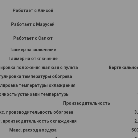
Работает с Алисой
Работает с Марусей
Работает с Салют
Таймер на включение
Таймер на отключение
ировка положения жалюзи с пульта
Вертикально
гулировка температуры обогрева
улировка температуры охлаждения
очность установки температуры
Производительность
с. производительность обогрева
3
. производительность охлаждения
2
Макс. расход воздуха
50