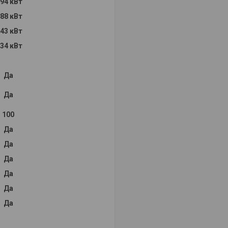
,94 кВт
.88 кВт
.43 кВт
.34 кВт
Да
Да
100
Да
Да
Да
Да
Да
Да