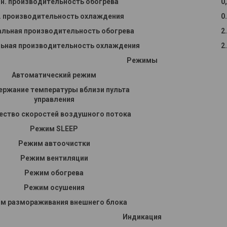
н. производительность обогрева
0
. производительность охлаждения
0
льная производительность обогрева
2
ьная производительность охлаждения
2
Режимы
Автоматический режим
ржание температуры вблизи пульта
управления
ество скоростей воздушного потока
Режим SLEEP
Режим автоочистки
Режим вентиляции
Режим обогрева
Режим осушения
м размораживания внешнего блока
Индикация