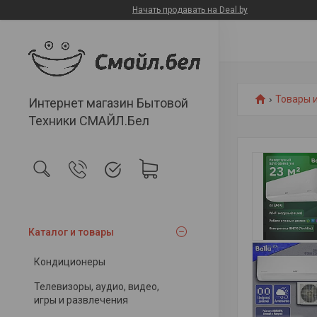
Начать продавать на Deal.by
Товары и
Интернет магазин Бытовой
Техники СМАЙЛ.Бел
Каталог и товары
Кондиционеры
Телевизоры, аудио, видео,
игры и развлечения