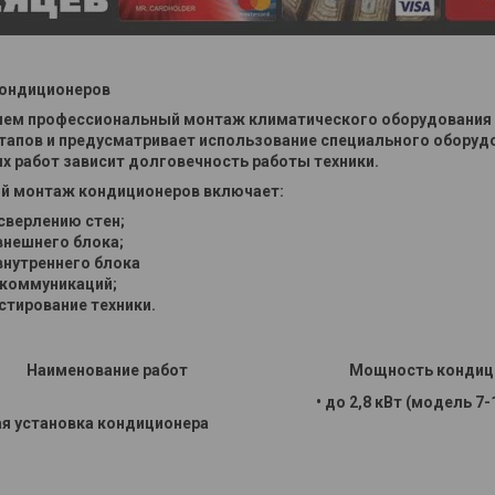
кондиционеров
ем профессиональный монтаж климатического оборудования 
тапов и предусматривает использование специального оборудо
 работ зависит долговечность работы техники.
й монтаж кондиционеров включает:
 сверлению стен;
 внешнего блока;
 внутреннего блока
 коммуникаций;
естирование техники.
Наименование работ
Мощность кондиц
• до 2,8 кВт (модель 7-
я установка кондиционера