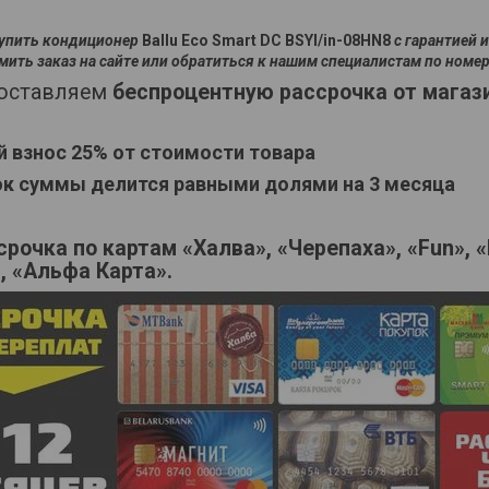
упить кондиционер
Ballu Eco Smart DC BSYI/in-08HN8
с гарантией 
ить заказ на сайте или обратиться к нашим специалистам по номер
оставляем
беспроцентную рассрочка от магаз
й взнос 25% от стоимости товара
ток суммы делится равными долями на 3 месяца
срочка по картам «Халва», «Черепаха», «Fun», 
, «Альфа Карта».