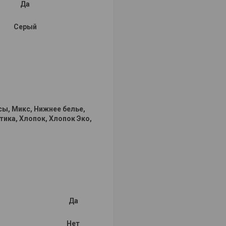
Да
Серый
сы, Микс, Нижнее белье,
ика, Хлопок, Хлопок Эко,
Да
Нет