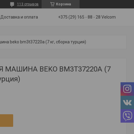
113 отзывов
Корзина
Доставка и оплата
+375 (29) 165 - 88 - 28 Velcom
на beko bm3t37220a (7 кг, сборка турция)
 МАШИНА BEKO BM3T37220A (7
урция)