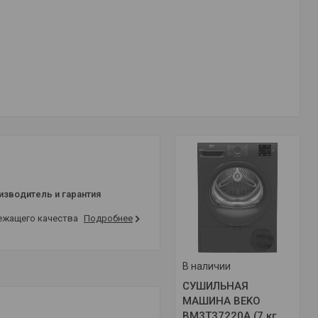
изводитель и гарантия
лежащего качества
Подробнее
В наличии
СУШИЛЬНАЯ
МАШИНА BEKO
BM3T37220A (7 кг,