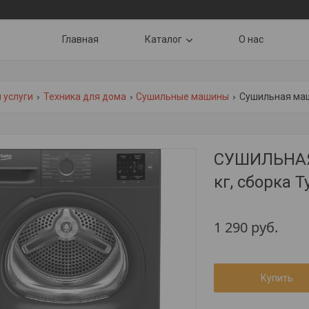
Главная
Каталог
О нас
 услуги
Техника для дома
Сушильные машины
Сушильная маши
СУШИЛЬНАЯ
кг, сборка Т
1 290
руб.
Купить