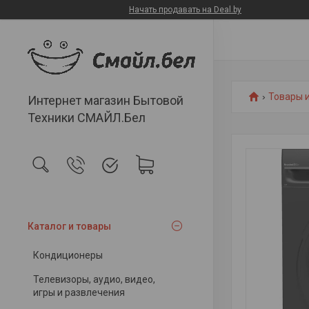
Начать продавать на Deal.by
Товары и
Интернет магазин Бытовой
Техники СМАЙЛ.Бел
Каталог и товары
Кондиционеры
Телевизоры, аудио, видео,
игры и развлечения