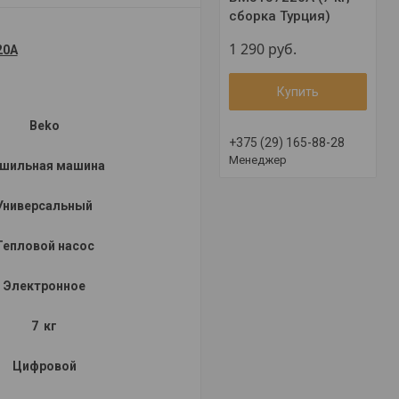
сборка Турция)
1 290
руб.
20A
Купить
Beko
+375 (29) 165-88-28
Менеджер
шильная машина
Универсальный
Тепловой насос
Электронное
7 кг
Цифровой