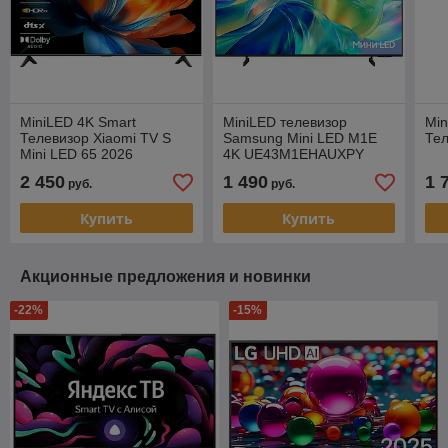
MiniLED 4K Smart
MiniLED телевизор
Min
Телевизор Xiaomi TV S
Samsung Mini LED M1E
Тел
Mini LED 65 2026
4K UE43M1EHAUXPY
2 450
1 490
1 
руб.
руб.
Купить
Купить
Акционные предложения и новинки
-22%
-15%