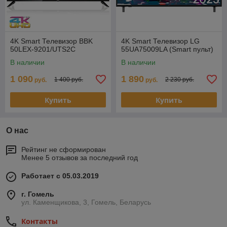
4K Smart Телевизор BBK
4K Smart Телевизор LG
50LEX-9201/UTS2C
55UA75009LA (Smart пульт)
В наличии
В наличии
1 090
1 890
1 400 руб.
2 230 руб.
руб.
руб.
Купить
Купить
О нас
Рейтинг не сформирован
Менее 5 отзывов за последний год
Работает с 05.03.2019
г. Гомель
ул. Каменщикова, 3, Гомель, Беларусь
Контакты