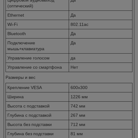
(оптический)
Ethernet
Да
Wi-Fi
802.11ac
Bluetooth
Да
Подключение
Да
мышь+клавиатура
Управление голосом
да
Управление со смартфона
Нет
Размеры и вес
Крепление VESA
600х300
Ширина
1226 мм
Высота с подставкой
742 мм
Глубина с подставкой
267 мм
Высота без подставки
712 мм
Глубина без подставки
81 мм