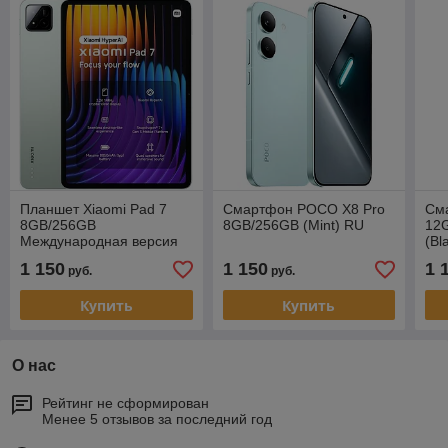
Планшет Xiaomi Pad 7
Смартфон POCO X8 Pro
См
8GB/256GB
8GB/256GB (Mint) RU
12
Международная версия
(Bl
Зеленый
1 150
1 150
1 
руб.
руб.
Купить
Купить
О нас
Рейтинг не сформирован
Менее 5 отзывов за последний год