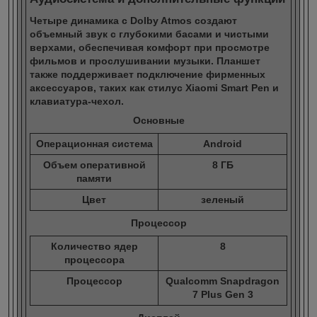
Четыре динамика с Dolby Atmos создают
объемный звук с глубокими басами и чистыми
верхами, обеспечивая комфорт при просмотре
фильмов и прослушивании музыки. Планшет
также поддерживает подключение фирменных
аксессуаров, таких как стилус Xiaomi Smart Pen и
клавиатура-чехол.
Основные
Операционная система
Android
Объем оперативной
8 ГБ
памяти
Цвет
зеленый
Процессор
Количество ядер
8
процессора
Процессор
Qualcomm Snapdragon
7 Plus Gen 3