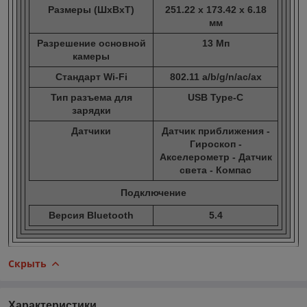
Размеры (ШxВxТ)
251.22 x 173.42 x 6.18
мм
Разрешение основной
13 Мп
камеры
Стандарт Wi-Fi
802.11 a/b/g/n/ac/ax
Тип разъема для
USB Type-C
зарядки
Датчики
Датчик приближения -
Гироскоп -
Акселерометр - Датчик
света - Компас
Подключение
Версия Bluetooth
5.4
Скрыть
Характеристики