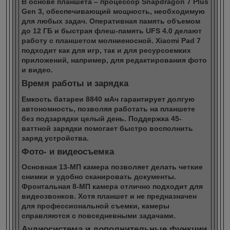
В основе планшета – процессор Snapdragon 7 Plus
Gen 3, обеспечивающий мощность, необходимую
для любых задач. Оперативная память объемом
до 12 ГБ и быстрая флеш-память UFS 4.0 делают
работу с планшетом молниеносной. Xiaomi Pad 7
подходит как для игр, так и для ресурсоемких
приложений, например, для редактирования фото
и видео.
Время работы и зарядка
Емкость батареи 8840 мАч гарантирует долгую
автономность, позволяя работать на планшете
без подзарядки целый день. Поддержка 45-
ваттной зарядки помогает быстро восполнить
заряд устройства.
Фото- и видеосъемка
Основная 13-МП камера позволяет делать четкие
снимки и удобно сканировать документы.
Фронтальная 8-МП камера отлично подходит для
видеозвонков. Хотя планшет и не предназначен
для профессиональной съемки, камеры
справляются с повседневными задачами.
Аудиосистема и дополнительные функции