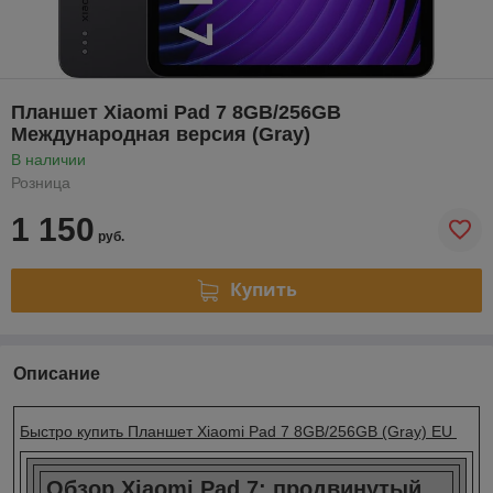
Планшет Xiaomi Pad 7 8GB/256GB
Международная версия (Gray)
В наличии
Розница
1 150
руб.
Купить
Описание
Быстро купить Планшет Xiaomi Pad 7 8GB/256GB (Gray) EU
Обзор Xiaomi Pad 7: продвинутый