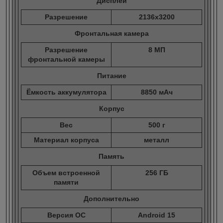
Дисплей
Разрешение
2136x3200
Фронтальная камера
Разрешение
8 МП
фронтальной камеры
Питание
Ёмкость аккумулятора
8850 мАч
Корпус
Вес
500 г
Материал корпуса
металл
Память
Объем встроенной
256 ГБ
памяти
Дополнительно
Версия ОС
Android 15