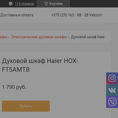
113 отзывов
Корзина
Доставка и оплата
+375 (29) 165 - 88 - 28 Velcom
кафы
Электрические духовые шкафы
Духовой шкаф haier hox-ft5amtb
Духовой шкаф Haier HOX-
FT5AMTB
1 790
руб.
Купить