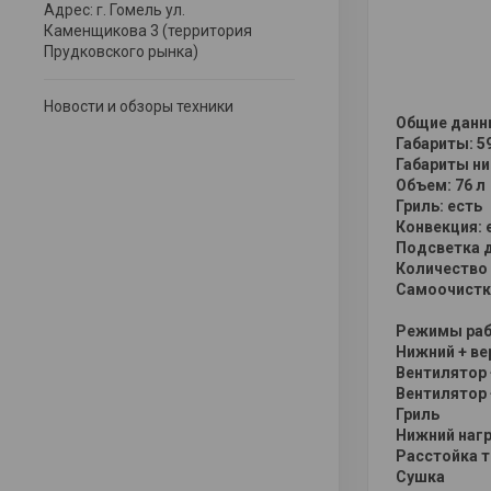
Адрес: г. Гомель ул.
Каменщикова 3 (территория
Прудковского рынка)
Новости и обзоры техники
Общие данн
Габариты: 59
Габариты ни
Объем: 76 л
Гриль: есть
Конвекция: 
Подсветка д
Количество
Самоочистка
Режимы раб
Нижний + ве
Вентилятор 
Вентилятор 
Гриль
Нижний наг
Расстойка т
Сушка