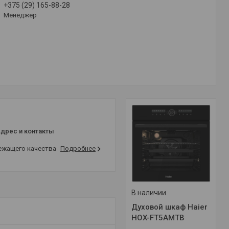
+375 (29) 165-88-28
Менеджер
дрес и контакты
лежащего качества
Подробнее
В наличии
Духовой шкаф Haier
HOX-FT5AMTB