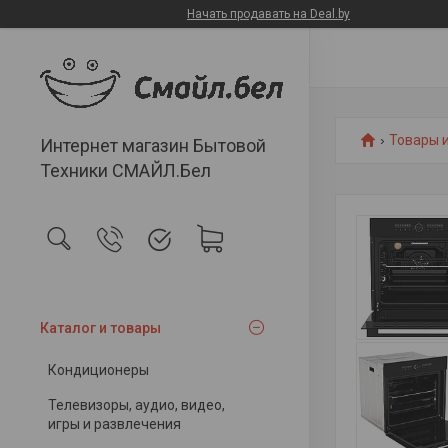
Начать продавать на Deal.by
Товары и
Интернет магазин Бытовой
Техники СМАЙЛ.Бел
Каталог и товары
Кондиционеры
Телевизоры, аудио, видео,
игры и развлечения