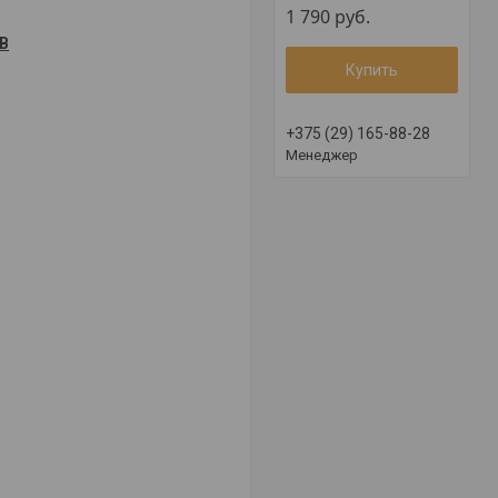
1 790
руб.
TB
Купить
+375 (29) 165-88-28
Менеджер