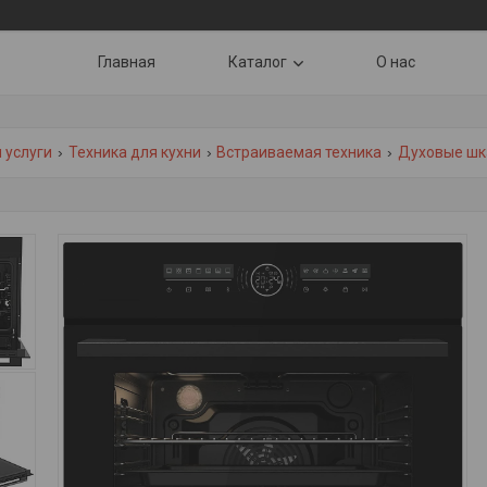
Главная
Каталог
О нас
 услуги
Техника для кухни
Встраиваемая техника
Духовые ш