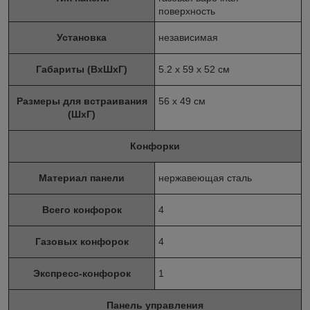
поверхность
Установка
независимая
Габариты (ВхШхГ)
5.2 x 59 x 52 см
Размеры для встраивания
56 x 49 см
(ШхГ)
Конфорки
Материал панели
нержавеющая сталь
Всего конфорок
4
Газовых конфорок
4
Экспресс-конфорок
1
Панель управления