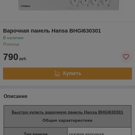
Варочная панель Hansa BHGI630301
В наличии
Розница
790
руб.
Купить
Описание
Быстро купить варочную панель Hansa BHGI630301
Общие характеристики
Тип панели
газовая варочная